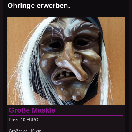
Ohringe erwerben.
Große Mäskle
Preis: 10 EURO
Größe: ca. 10 cm