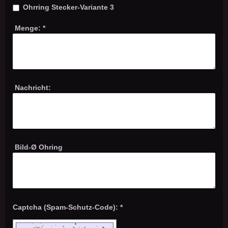
Ohrring Stecker-Variante 3
Menge:
*
Nachricht:
Bild-Ø Ohring
Captcha (Spam-Schutz-Code): *