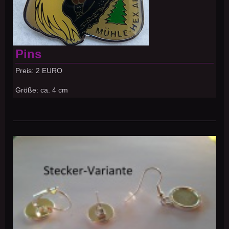
Pins
Preis: 2 EURO
Größe: ca. 4 cm